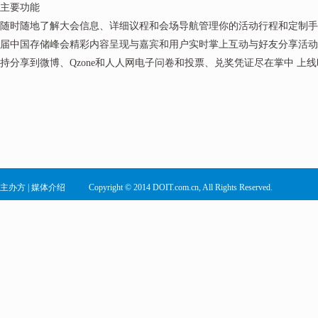
主要功能
随时随地了解大会信息、详细议程和会场导航管理你的活动行程和定制手
届中国存储峰会精彩内容呈现与嘉宾和用户实时掌上互动与好友分享活动
持分享到微博、Qzone和人人网电子问卷和投票、兑奖凭证尽在掌中 上
主办方
|
媒体介绍
Copyright © 2014 DOIT.com.cn, All Rights Reserved.