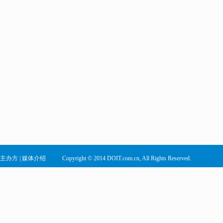
主办方
|
媒体介绍
Copyright © 2014 DOIT.com.cn, All Rights Reserved.