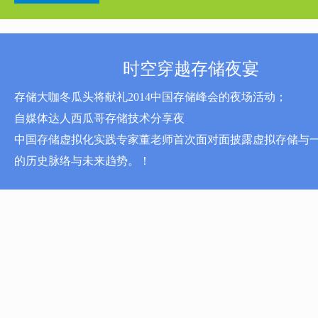
时空穿越存储夜宴
存储大咖冬瓜头将献礼2014中国存储峰会的夜场活动；
自媒体达人西瓜哥存储技术分享夜
中国存储虚拟化实践专家董老师首次面对面披露虚拟存储与
的历史脉络与未来趋势。！