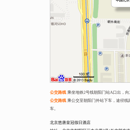
公交路线
乘坐地铁2号线朝阳门站A口出，向
公交路线
乘公交至朝阳门外站下车，途径线路75路
车。
北京悠唐皇冠假日酒店